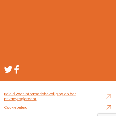
Beleid voor informatiebeveiliging en het
privacyreglement
Cookiebeleid