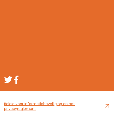
Beleid voor informatiebeveiliging en het
privacyreglement