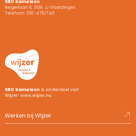
SBO Kameleon
Voortgezet onderwijs
Reigerlaan 9, 3136 JJ Vlaardingen
010 - 4751740
Telefoon: 010-4751740
info.kameleon@wijzer.nu
Wijzer.nu
SBO Kameleon
is onderdeel van
Wijzer:
www.wijzer.nu
Werken bij Wijzer