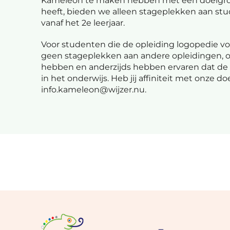
Kameleon te maken hebben met een doelgroe
heeft, bieden we alleen stageplekken aan stud
vanaf het 2e leerjaar.
Voor studenten die de opleiding logopedie vol
geen stageplekken aan andere opleidingen, 
hebben en anderzijds hebben ervaren dat de 
in het onderwijs. Heb jij affiniteit met onze 
info.kameleon@wijzer.nu.