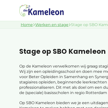
Home
Werken en stage
Stage op SBO Kam
Stage op SBO Kameleon
Op de Kameleon verwelkomen wij graag stagiai
Wij zijn een opleidingsschool en doen mee m
voor Beter Opleiden in Samenhang en Synergi
stagiaires opleiden, beginnende leerkrachten
professionaliseren. Dit met als doel om een d
de (speciale) basisscholen in regio Rotterdam 
Op SBO Kameleon bieden we je een uitdagend