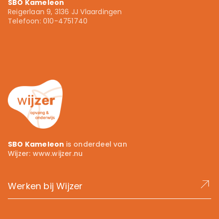
SBO Kameleon
Voortgezet onderwijs
Reigerlaan 9, 3136 JJ Vlaardingen
010 - 4751740
Telefoon: 010-4751740
info.kameleon@wijzer.nu
Wijzer.nu
SBO Kameleon
is onderdeel van
Wijzer:
www.wijzer.nu
Werken bij Wijzer